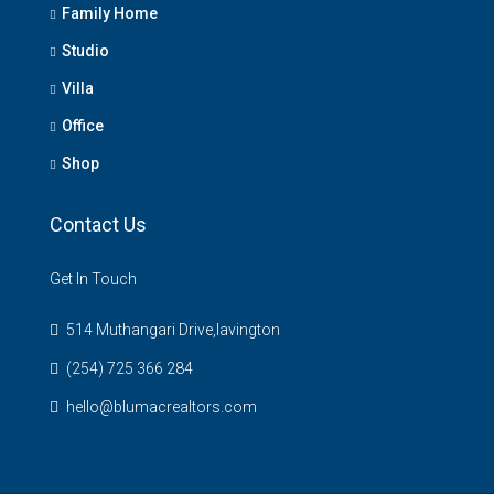
Family Home
Studio
Villa
Office
Shop
Contact Us
Get In Touch
514 Muthangari Drive,lavington
(254) 725 366 284
hello@blumacrealtors.com