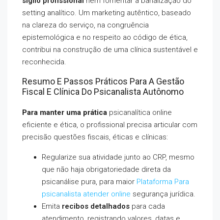
sigilo profissional
nem fomentar a banalização do
setting analítico. Um marketing autêntico, baseado
na clareza do serviço, na congruência
epistemológica e no respeito ao código de ética,
contribui na construção de uma clínica sustentável e
reconhecida.
Resumo E Passos Práticos Para A Gestão
Fiscal E Clínica Do Psicanalista Autônomo
Para manter uma prática
psicanalítica online
eficiente e ética, o profissional precisa articular com
precisão questões fiscais, éticas e clínicas:
Regularize sua atividade junto ao CRP, mesmo
que não haja obrigatoriedade direta da
psicanálise pura, para maior
Plataforma Para
psicanalista atender online
segurança jurídica.
Emita
recibos detalhados
para cada
atendimento, registrando valores, datas e