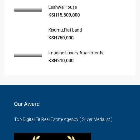
Leshwa House
KSH15,500,000
Kisumu,Flat Land
KSH750,000
Imagine Luxury Apartments
KSH210,000
Our Award
Top Digital Fit Real Estate Agency ( Silver Medalist )