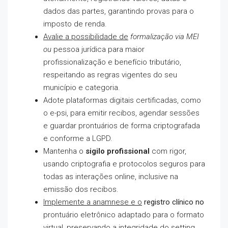
dados das partes, garantindo provas para o
imposto de renda.
Avalie a possibilidade de
formalização via MEI
ou
pessoa jurídica para maior
profissionalização e benefício tributário,
respeitando as regras vigentes do seu
município e categoria.
Adote plataformas digitais certificadas, como
o e-psi, para emitir recibos, agendar sessões
e guardar prontuários de forma criptografada
e conforme a LGPD.
Mantenha o
sigilo profissional
com rigor,
usando criptografia e protocolos seguros para
todas as interações online, inclusive na
emissão dos recibos.
Implemente a anamnese e o
registro clínico no
prontuário eletrônico adaptado para o formato
virtual, preservando a integridade do setting