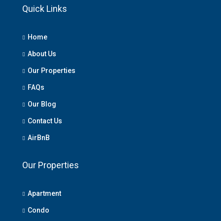
Quick Links
Home
About Us
Our Properties
FAQs
Our Blog
Contact Us
AirBnB
Our Properties
Apartment
Condo