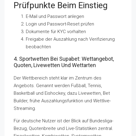
Prüfpunkte Beim Einstieg
E-Mail und Passwort anlegen
Login und Passwort-Reset prüfen
Dokumente für KYC vorhalten
Freigabe der Auszahlung nach Verifizierung
beobachten
4. Sportwetten Bei Supabet: Wettangebot,
Quoten, Livewetten Und Wettarten
Der Wettbereich steht klar im Zentrum des
Angebots. Genannt werden Fußball, Tennis,
Basketball und Eishockey, dazu Livewetten, Bet
Builder, frühe Auszahlungsfunktion und Wettlive-
Streaming.
Für deutsche Nutzer ist der Blick auf Bundesliga-
Bezug, Quotenbreite und Live-Statistiken zentral.