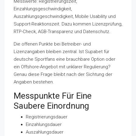
Messwerte: Registrierungszeit,
Einzahlungsgeschwindigkeit,
Auszahlungsgeschwindigkeit, Mobile Usability und
Support-Reaktionszeit. Dazu kommen Lizenzprüfung,
RTP-Check, AGB-Transparenz und Datenschutz.
Die offenen Punkte bei Betreiber- und
Lizenzangaben bleiben zentral. Ist Supabet für
deutsche Sportfans eine brauchbare Option oder
ein Offshore-Angebot mit unklarer Regulierung?
Genau diese Frage bleibt nach der Sichtung der
Angaben bestehen.
Messpunkte Für Eine
Saubere Einordnung
Registrierungsdauer
Einzahlungsdauer
Auszahlungsdauer