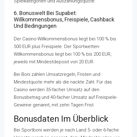
Spielkategorien und Auszahlungsquote.
6. Bonuswelt Bei Supabet:
Willkommensbonus, Freispiele, Cashback
Und Bedingungen
Der Casino-Willkommensbonus liegt bei 100 % bis
500 EUR plus Freispiele. Der Sportwetten-
Willkommensbonus liegt bei 100 % bis 200 EUR,
jeweils mit Mindestdeposit von 20 EUR.
Bei Boni zählen Umsatzregeln, Fristen und
Mindestquote mehr als die nackte Zahl. Für das
Casino werden 35-facher Umsatz auf den
Bonusbetrag und 40-facher Umsatz auf Freispiele-
Gewinne genannt, mit zehn Tagen Frist.
Bonusdaten Im Überblick
Bei Sportboni werden je nach Land 5- oder 6-fache