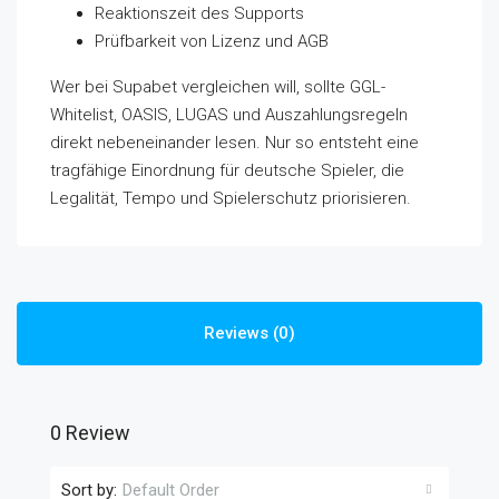
Reaktionszeit des Supports
Prüfbarkeit von Lizenz und AGB
Wer bei Supabet vergleichen will, sollte GGL-
Whitelist, OASIS, LUGAS und Auszahlungsregeln
direkt nebeneinander lesen. Nur so entsteht eine
tragfähige Einordnung für deutsche Spieler, die
Legalität, Tempo und Spielerschutz priorisieren.
Reviews (0)
0 Review
Sort by:
Default Order