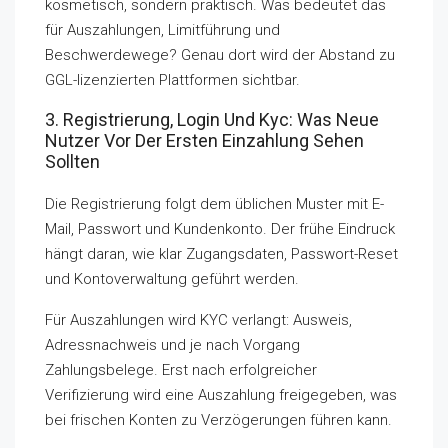
kosmetisch, sondern praktisch. Was bedeutet das
für Auszahlungen, Limitführung und
Beschwerdewege? Genau dort wird der Abstand zu
GGL-lizenzierten Plattformen sichtbar.
3. Registrierung, Login Und Kyc: Was Neue
Nutzer Vor Der Ersten Einzahlung Sehen
Sollten
Die Registrierung folgt dem üblichen Muster mit E-
Mail, Passwort und Kundenkonto. Der frühe Eindruck
hängt daran, wie klar Zugangsdaten, Passwort-Reset
und Kontoverwaltung geführt werden.
Für Auszahlungen wird KYC verlangt: Ausweis,
Adressnachweis und je nach Vorgang
Zahlungsbelege. Erst nach erfolgreicher
Verifizierung wird eine Auszahlung freigegeben, was
bei frischen Konten zu Verzögerungen führen kann.