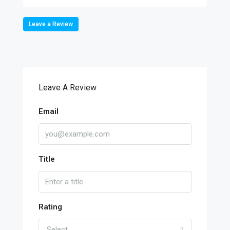
Leave a Review
Leave A Review
Email
Title
Rating
Select