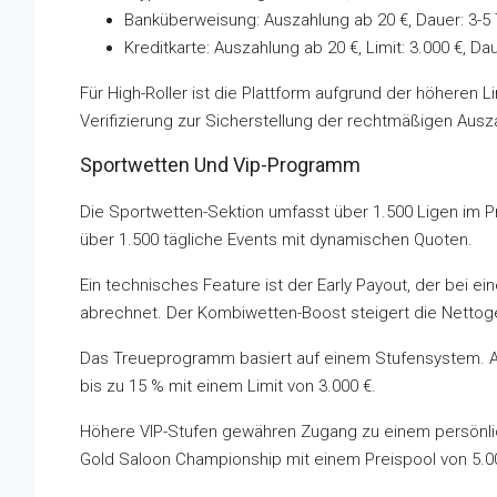
Banküberweisung: Auszahlung ab 20 €, Dauer: 3-5
Kreditkarte: Auszahlung ab 20 €, Limit: 3.000 €, Da
Für High-Roller ist die Plattform aufgrund der höheren Li
Verifizierung zur Sicherstellung der rechtmäßigen Ausz
Sportwetten Und Vip-Programm
Die Sportwetten-Sektion umfasst über 1.500 Ligen im P
über 1.500 tägliche Events mit dynamischen Quoten.
Ein technisches Feature ist der Early Payout, der bei 
abrechnet. Der Kombiwetten-Boost steigert die Nettog
Das Treueprogramm basiert auf einem Stufensystem. A
bis zu 15 % mit einem Limit von 3.000 €.
Höhere VIP-Stufen gewähren Zugang zu einem persönlich
Gold Saloon Championship mit einem Preispool von 5.0