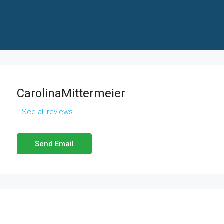
US
SERVICES
PROPERTIES
BOOK YOUR STAY
AGENTS
BLO
CarolinaMittermeier
See all reviews
Send Email