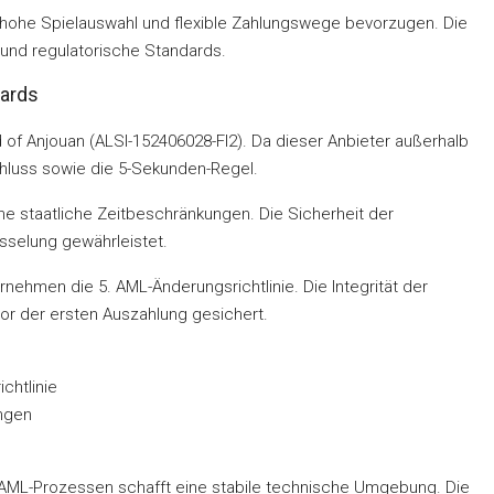
e hohe Spielauswahl und flexible Zahlungswege bevorzugen. Die
 und regulatorische Standards.
dards
d of Anjouan (ALSI-152406028-FI2). Da dieser Anbieter außerhalb
hluss sowie die 5-Sekunden-Regel.
ne staatliche Zeitbeschränkungen. Die Sicherheit der
sselung gewährleistet.
ehmen die 5. AML-Änderungsrichtlinie. Die Integrität der
or der ersten Auszahlung gesichert.
chtlinie
ungen
en AML-Prozessen schafft eine stabile technische Umgebung. Die