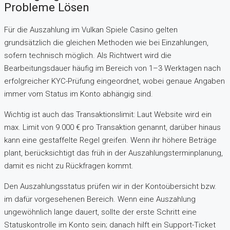
Probleme Lösen
Für die Auszahlung im Vulkan Spiele Casino gelten
grundsätzlich die gleichen Methoden wie bei Einzahlungen,
sofern technisch möglich. Als Richtwert wird die
Bearbeitungsdauer häufig im Bereich von 1–3 Werktagen nach
erfolgreicher KYC-Prüfung eingeordnet, wobei genaue Angaben
immer vom Status im Konto abhängig sind.
Wichtig ist auch das Transaktionslimit: Laut Website wird ein
max. Limit von 9.000 € pro Transaktion genannt, darüber hinaus
kann eine gestaffelte Regel greifen. Wenn ihr höhere Beträge
plant, berücksichtigt das früh in der Auszahlungsterminplanung,
damit es nicht zu Rückfragen kommt.
Den Auszahlungsstatus prüfen wir in der Kontoübersicht bzw.
im dafür vorgesehenen Bereich. Wenn eine Auszahlung
ungewöhnlich lange dauert, sollte der erste Schritt eine
Statuskontrolle im Konto sein; danach hilft ein Support-Ticket