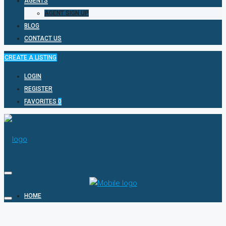
AGENTS
AGENT SIGN UP
BLOG
CONTACT US
CREATE A LISTING
LOGIN
REGISTER
FAVORITES
0
HOME