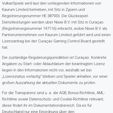
VulkanSpiele wird laut den vorliegenden Informationen von
Kaurum Limited betrieben, mit Sitz in Zypern und
Registrierungsnummer HE 387933. Die Glücksspiel-
Dienstleistungen werden über Nixxe B.V. mit Sitz in Curaçao
(Registrierungsnummer 147116) erbracht, wobei Nixxe B.V. als
Partnerunternehmen von Kaurum Limited geführt wird und einen
Lizenzantrag bei der Curaçao Gaming Control Board gestellt
hat.
Die zuständige Regulierungsjurisdiktion ist Curaçao. Konkrete
Angaben zu Start- oder Ablaufdatum der beantragten Lizenz
liegen in den Informationen nicht vor, weshalb wir bei
„Lizenzstatus vorläufig“ bleiben und Spieler anhalten, vor einer
großen Auszahlung die aktuellen Dokumente zu prüfen.
Für die Transparenz sind u. a. die AGB, Bonus-Richtlinie, AML-
Richtlinie sowie Datenschutz- und Cookie-Richtlinie relevant;
diese findet ihr im Dokumentationsbereich. Da es für
Deutschland nur eine Einordnung über den