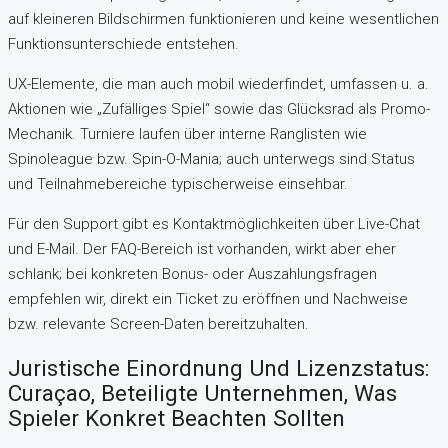
auf kleineren Bildschirmen funktionieren und keine wesentlichen
Funktionsunterschiede entstehen.
UX-Elemente, die man auch mobil wiederfindet, umfassen u. a.
Aktionen wie „Zufälliges Spiel“ sowie das Glücksrad als Promo-
Mechanik. Turniere laufen über interne Ranglisten wie
Spinoleague bzw. Spin-O-Mania; auch unterwegs sind Status
und Teilnahmebereiche typischerweise einsehbar.
Für den Support gibt es Kontaktmöglichkeiten über Live-Chat
und E-Mail. Der FAQ-Bereich ist vorhanden, wirkt aber eher
schlank; bei konkreten Bonus- oder Auszahlungsfragen
empfehlen wir, direkt ein Ticket zu eröffnen und Nachweise
bzw. relevante Screen-Daten bereitzuhalten.
Juristische Einordnung Und Lizenzstatus:
Curaçao, Beteiligte Unternehmen, Was
Spieler Konkret Beachten Sollten