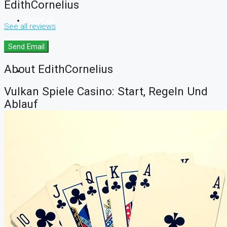
EdithCornelius
ABOUT US
See all reviews
Send Email
About EdithCornelius
SERVICES
Vulkan Spiele Casino: Start, Regeln Und
Ablauf
PROPERTIES
RESIDENTIAL
APARTMENT