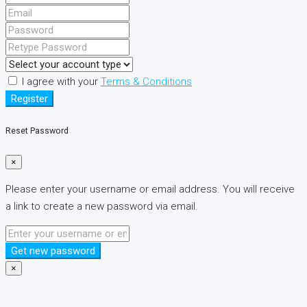
I agree with your
Terms & Conditions
Register
Reset Password
×
Please enter your username or email address. You will receive
a link to create a new password via email.
Get new password
×