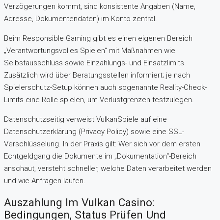
Verzögerungen kommt, sind konsistente Angaben (Name,
Adresse, Dokumentendaten) im Konto zentral.
Beim Responsible Gaming gibt es einen eigenen Bereich
„Verantwortungsvolles Spielen“ mit Maßnahmen wie
Selbstausschluss sowie Einzahlungs- und Einsatzlimits.
Zusätzlich wird über Beratungsstellen informiert; je nach
Spielerschutz-Setup können auch sogenannte Reality-Check-
Limits eine Rolle spielen, um Verlustgrenzen festzulegen.
Datenschutzseitig verweist VulkanSpiele auf eine
Datenschutzerklärung (Privacy Policy) sowie eine SSL-
Verschlüsselung. In der Praxis gilt: Wer sich vor dem ersten
Echtgeldgang die Dokumente im „Dokumentation“-Bereich
anschaut, versteht schneller, welche Daten verarbeitet werden
und wie Anfragen laufen.
Auszahlung Im Vulkan Casino:
Bedingungen, Status Prüfen Und