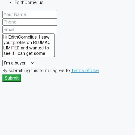
EdithCornelius
By submitting this form I agree to
Terms of Use
Submit