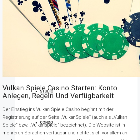
SINGLE FAMILY HOME
VILLA
Vulkan Spiele Casino Starten: Konto
STUDIO
Anlegen, Regeln Und Verfügbarkeit
Der Einstieg ins Vulkan Spiele Casino beginnt mit der
Registrierung auf der Seite „VulkanSpiele“ (auch als „Vulkan
CONDO
Spiele“ bzw. „Vulkanspiele“ bezeichnet). Die Website ist in
mehreren Sprachen verfügbar und richtet sich vor allem an