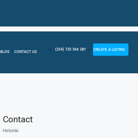
(254) 725 366 284
CREATE A LISTING
BLOG
CONTACT US
Contact
Helsinki