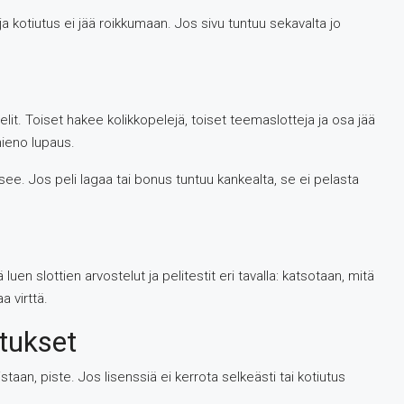
 ja kotiutus ei jää roikkumaan. Jos sivu tuntuu sekavalta jo
lit. Toiset hakee kolikkopelejä, toiset teemaslotteja ja osa jää
hieno lupaus.
ee. Jos peli lagaa tai bonus tuntuu kankealta, se ei pelasta
luen slottien arvostelut ja pelitestit eri tavalla: katsotaan, mitä
a virttä.
utukset
staan, piste. Jos lisenssiä ei kerrota selkeästi tai kotiutus