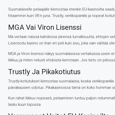
Suomalaiselle pelaajalle kiinnostaa etenkin EU-kasinoilta saadut 
hitaammin kuin VR:n juna. Trustly, verkkopankki ja nopeat kotiu
MGA Vai Viron Lisenssi
Mä vertaan näissä kahdessa yleensä turvallisuutta, ehtojen selke
Lisensoitu kasino on ihan eri peli kuin sivu, joka vain väittää 
MGA ja Viron lisenssi näkyy suomalaisissa vertailuissa usein e
liikkuu ja miten reilusti ehdoista kerrotaan. Jos tieto on piiloss
Trustly Ja Pikakotiutus
Trustly-kotiutukset kiinnostaa suomalaisia, koska verkkopankki
päiväkausien odotus. Pikakasinoissa tämä on koko homman s
Kun rahat liikkuu nopeasti, pelaaminen tuntuu paljon reilummalt
lasku kuun lopussa.