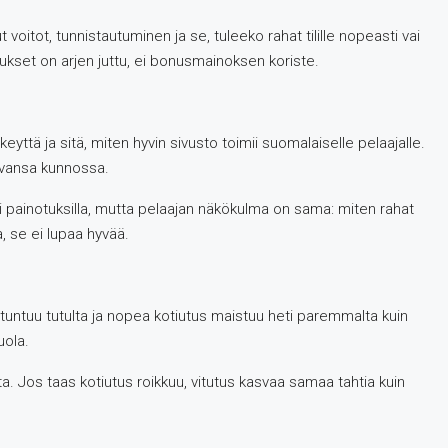
voitot, tunnistautuminen ja se, tuleeko rahat tilille nopeasti vai
tukset on arjen juttu, ei bonusmainoksen koriste.
yttä ja sitä, miten hyvin sivusto toimii suomalaiselle pelaajalle.
olevansa kunnossa.
ri painotuksilla, mutta pelaajan näkökulma on sama: miten rahat
a, se ei lupaa hyvää.
 tuntuu tutulta ja nopea kotiutus maistuu heti paremmalta kuin
uola.
a. Jos taas kotiutus roikkuu, vitutus kasvaa samaa tahtia kuin