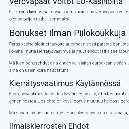
Verovapaat Voitot EU-Kasinoilta
EU-kasino kiinnostaa monia suomalaisia juuri verovapaan voiton 
olonsa paljon rauhallisemmaksi.
Bonukset Ilman Piilokoukkuja
Paras kasino slotit ei tarkoita automaattisesti parasta bonust
kovalta, mutta kierrätysvaatimus ja muut ehdot ratkaisee lopul
Mä luen bonusehdot aina ennen kuin laitan euroakaan sisään. 
siinä on usein koira haudattuna.
Kierrätysvaatimus Käytännössä
Kierrätysvaatimus tarkoittaa käytännössä sitä, että bonusrahaa 
ennen nostoa. Jos ehto on kova, bonus muuttuu helposti pelkä
Mä sanon tämän suoraan: jos bonuskierrätys tuntuu raskaalta, s
Ilmaiskierrosten Ehdot