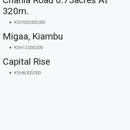
320m.
KSH320,000,000
Migaa, Kiambu
KSH12,000,000
Capital Rise
KSH8,300,000