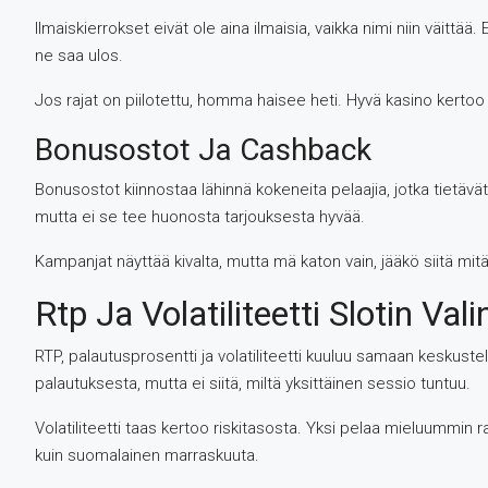
Ilmaiskierrokset eivät ole aina ilmaisia, vaikka nimi niin väittää
ne saa ulos.
Jos rajat on piilotettu, homma haisee heti. Hyvä kasino kertoo
Bonusostot Ja Cashback
Bonusostot kiinnostaa lähinnä kokeneita pelaajia, jotka tietä
mutta ei se tee huonosta tarjouksesta hyvää.
Kampanjat näyttää kivalta, mutta mä katon vain, jääkö siitä mi
Rtp Ja Volatiliteetti Slotin Val
RTP, palautusprosentti ja volatiliteetti kuuluu samaan keskuste
palautuksesta, mutta ei siitä, miltä yksittäinen sessio tuntuu.
Volatiliteetti taas kertoo riskitasosta. Yksi pelaa mieluummin
kuin suomalainen marraskuuta.