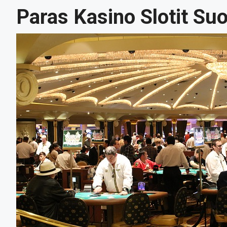
Paras Kasino Slotit S