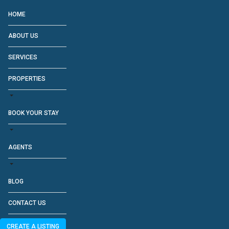
HOME
ABOUT US
SERVICES
PROPERTIES
BOOK YOUR STAY
AGENTS
BLOG
CONTACT US
CREATE A LISTING