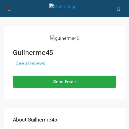
Guilherme45
See all reviews
Send Email
About Guilherme45