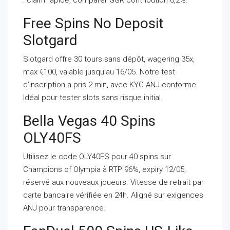
Free Spins No Deposit
Slotgard
Slotgard offre 30 tours sans dépôt, wagering 35x,
max €100, valable jusqu’au 16/05. Notre test
d’inscription a pris 2 min, avec KYC ANJ conforme.
Idéal pour tester slots sans risque initial.
Bella Vegas 40 Spins
OLY40FS
Utilisez le code OLY40FS pour 40 spins sur
Champions of Olympia à RTP 96%, expiry 12/05,
réservé aux nouveaux joueurs. Vitesse de retrait par
carte bancaire vérifiée en 24h. Aligné sur exigences
ANJ pour transparence.