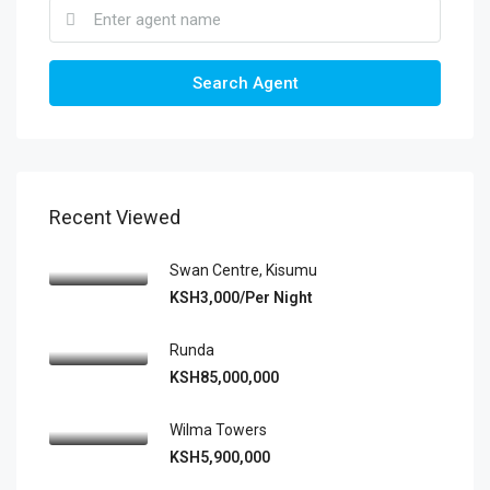
Search Agent
Recent Viewed
Swan Centre, Kisumu
KSH3,000/Per Night
Runda
KSH85,000,000
Wilma Towers
KSH5,900,000