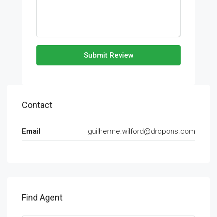
Submit Review
Contact
Email
guilherme.wilford@dropons.com
Find Agent