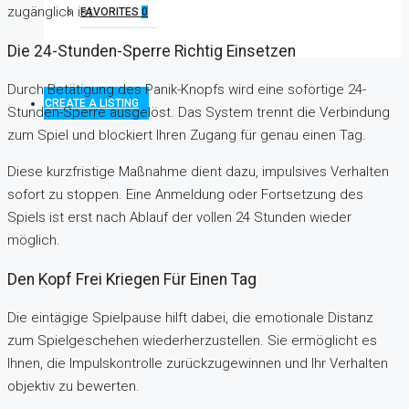
zugänglich ist.
FAVORITES
0
Die 24-Stunden-Sperre Richtig Einsetzen
Durch Betätigung des Panik-Knopfs wird eine sofortige 24-
CREATE A LISTING
Stunden-Sperre ausgelöst. Das System trennt die Verbindung
zum Spiel und blockiert Ihren Zugang für genau einen Tag.
Diese kurzfristige Maßnahme dient dazu, impulsives Verhalten
sofort zu stoppen. Eine Anmeldung oder Fortsetzung des
Spiels ist erst nach Ablauf der vollen 24 Stunden wieder
möglich.
Den Kopf Frei Kriegen Für Einen Tag
Die eintägige Spielpause hilft dabei, die emotionale Distanz
zum Spielgeschehen wiederherzustellen. Sie ermöglicht es
Ihnen, die Impulskontrolle zurückzugewinnen und Ihr Verhalten
objektiv zu bewerten.