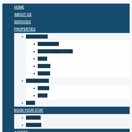
HOME
ABOUT US
SERVICES
PROPERTIES
RESIDENTIAL
APARTMENT
SINGLE FAMILY HOME
VILLA
STUDIO
CONDO
COMMERCIAL
OFFICE
SHOP
LAND
BOOK YOUR STAY
AIRBNBS
RENTALS