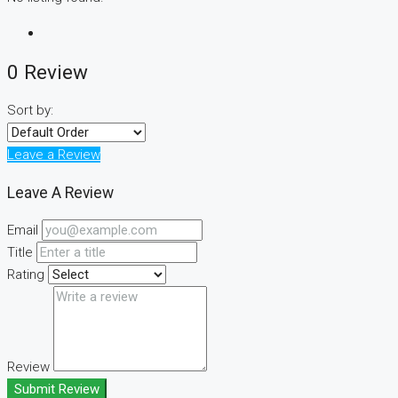
0 Review
Sort by:
Leave a Review
Leave A Review
Email
Title
Rating
Review
Submit Review