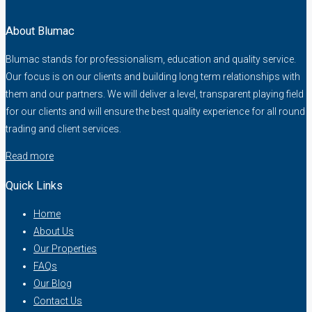
About Blumac
Blumac stands for professionalism, education and quality service.
Our focus is on our clients and building long term relationships with
them and our partners. We will deliver a level, transparent playing field
for our clients and will ensure the best quality experience for all round
trading and client services.
Read more
Quick Links
Home
About Us
Our Properties
FAQs
Our Blog
Contact Us