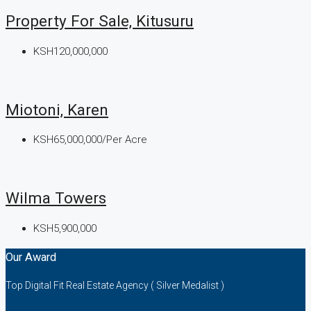
Property For Sale, Kitusuru
KSH120,000,000
Miotoni, Karen
KSH65,000,000/Per Acre
Wilma Towers
KSH5,900,000
Our Award
Top Digital Fit Real Estate Agency ( Silver Medalist )