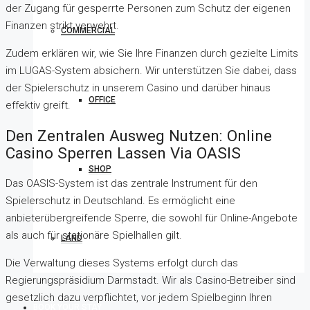
der Zugang für gesperrte Personen zum Schutz der eigenen
Finanzen strikt verwehrt.
COMMERCIAL
Zudem erklären wir, wie Sie Ihre Finanzen durch gezielte Limits
im LUGAS-System absichern. Wir unterstützen Sie dabei, dass
der Spielerschutz in unserem Casino und darüber hinaus
OFFICE
effektiv greift.
Den Zentralen Ausweg Nutzen: Online
Casino Sperren Lassen Via OASIS
SHOP
Das OASIS-System ist das zentrale Instrument für den
Spielerschutz in Deutschland. Es ermöglicht eine
anbieterübergreifende Sperre, die sowohl für Online-Angebote
als auch für stationäre Spielhallen gilt.
LAND
Die Verwaltung dieses Systems erfolgt durch das
Regierungspräsidium Darmstadt. Wir als Casino-Betreiber sind
gesetzlich dazu verpflichtet, vor jedem Spielbeginn Ihren
BOOK YOUR STAY