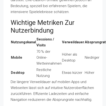
Bedeutung, speziell bei erfahrenen Spielern, die
intensivere Spielelebnisse schätzen.
Wichtige Metriken Zur
Nutzerbindung
Sessions /
Nutzungskanal
Verweildauer
Absprungrat
Visits
70 % der
Höher als
Mobile
Online-
Niedriger
Desktop
Wetteinnahmen
Restliche
Desktop
Etwas kürzer
Höher
Nutzung
Die längere Verweildauer auf mobilen Apps und
Webseiten lässt sich auf intuitive Nutzeroberflächen
zurückführen. Effiziente Ladezeiten und einfache
Navigation reduzieren die Absprungrate nachhaltig.