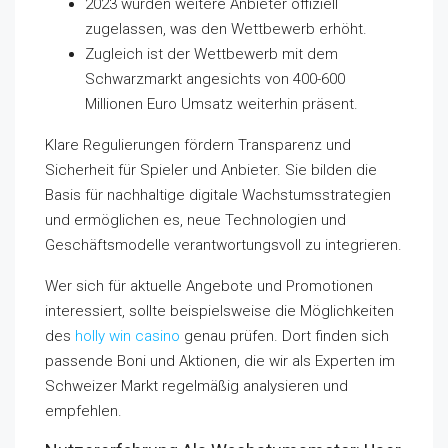
2023 wurden weitere Anbieter offiziell
zugelassen, was den Wettbewerb erhöht.
Zugleich ist der Wettbewerb mit dem
Schwarzmarkt angesichts von 400-600
Millionen Euro Umsatz weiterhin präsent.
Klare Regulierungen fördern Transparenz und
Sicherheit für Spieler und Anbieter. Sie bilden die
Basis für nachhaltige digitale Wachstumsstrategien
und ermöglichen es, neue Technologien und
Geschäftsmodelle verantwortungsvoll zu integrieren.
Wer sich für aktuelle Angebote und Promotionen
interessiert, sollte beispielsweise die Möglichkeiten
des
holly win casino
genau prüfen. Dort finden sich
passende Boni und Aktionen, die wir als Experten im
Schweizer Markt regelmäßig analysieren und
empfehlen.