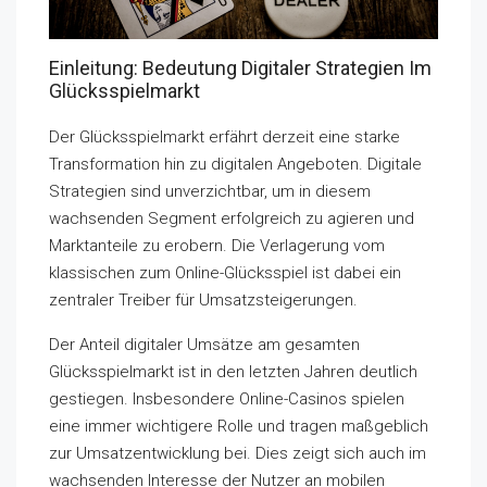
Einleitung: Bedeutung Digitaler Strategien Im
Glücksspielmarkt
Der Glücksspielmarkt erfährt derzeit eine starke
Transformation hin zu digitalen Angeboten. Digitale
Strategien sind unverzichtbar, um in diesem
wachsenden Segment erfolgreich zu agieren und
Marktanteile zu erobern. Die Verlagerung vom
klassischen zum Online-Glücksspiel ist dabei ein
zentraler Treiber für Umsatzsteigerungen.
Der Anteil digitaler Umsätze am gesamten
Glücksspielmarkt ist in den letzten Jahren deutlich
gestiegen. Insbesondere Online-Casinos spielen
eine immer wichtigere Rolle und tragen maßgeblich
zur Umsatzentwicklung bei. Dies zeigt sich auch im
wachsenden Interesse der Nutzer an mobilen