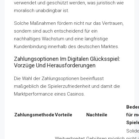
verwendet und geschützt werden, was juristisch wie
moralisch unabdingbar ist.
Solche Maßnahmen fördern nicht nur das Vertrauen,
sondern sind auch entscheidend für ein
nachhaltiges Wachstum und eine langfristige
Kundenbindung innerhalb des deutschen Marktes.
Zahlungsoptionen Im Digitalen Glücksspiel:
Vorzüge Und Herausforderungen
Die Wahl der Zahlungsoptionen beeinflusst
maßgeblich die Spielerzufriedenheit und damit die
Marktperformance eines Casinos.
Bede
Zahlungsmethode
Vorteile
Nachteile
für m
Spiel
Solide
Weitverbreitet,
Gebühren möglich,
nicht