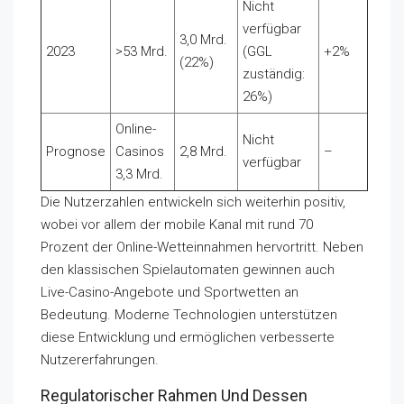
Nicht
verfügbar
3,0 Mrd.
2023
>53 Mrd.
(GGL
+2%
(22%)
zuständig:
26%)
Online-
Nicht
Prognose
Casinos
2,8 Mrd.
–
verfügbar
3,3 Mrd.
Die Nutzerzahlen entwickeln sich weiterhin positiv,
wobei vor allem der mobile Kanal mit rund 70
Prozent der Online-Wetteinnahmen hervortritt. Neben
den klassischen Spielautomaten gewinnen auch
Live-Casino-Angebote und Sportwetten an
Bedeutung. Moderne Technologien unterstützen
diese Entwicklung und ermöglichen verbesserte
Nutzererfahrungen.
Regulatorischer Rahmen Und Dessen