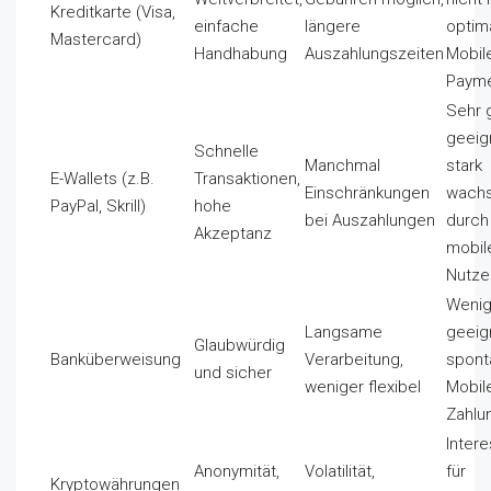
Kreditkarte (Visa,
einfache
längere
optima
Mastercard)
Handhabung
Auszahlungszeiten
Mobil
Paym
Sehr 
geeig
Schnelle
Manchmal
stark
E-Wallets (z.B.
Transaktionen,
Einschränkungen
wach
PayPal, Skrill)
hohe
bei Auszahlungen
durch
Akzeptanz
mobil
Nutze
Weni
Langsame
geeig
Glaubwürdig
Banküberweisung
Verarbeitung,
spont
und sicher
weniger flexibel
Mobil
Zahlu
Inter
Anonymität,
Volatilität,
für
Kryptowährungen