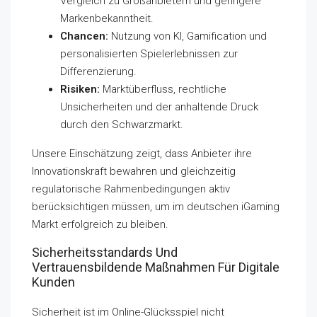
Vergleich zu Großanbietern und geringere
Markenbekanntheit.
Chancen:
Nutzung von KI, Gamification und
personalisierten Spielerlebnissen zur
Differenzierung.
Risiken:
Marktüberfluss, rechtliche
Unsicherheiten und der anhaltende Druck
durch den Schwarzmarkt.
Unsere Einschätzung zeigt, dass Anbieter ihre
Innovationskraft bewahren und gleichzeitig
regulatorische Rahmenbedingungen aktiv
berücksichtigen müssen, um im deutschen iGaming
Markt erfolgreich zu bleiben.
Sicherheitsstandards Und
Vertrauensbildende Maßnahmen Für Digitale
Kunden
Sicherheit ist im Online-Glücksspiel nicht