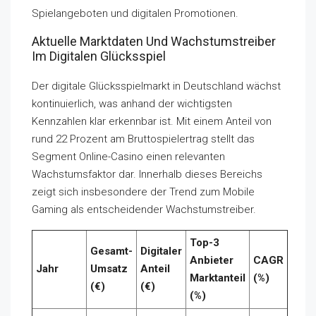
Spielangeboten und digitalen Promotionen.
Aktuelle Marktdaten Und Wachstumstreiber
Im Digitalen Glücksspiel
Der digitale Glücksspielmarkt in Deutschland wächst
kontinuierlich, was anhand der wichtigsten
Kennzahlen klar erkennbar ist. Mit einem Anteil von
rund 22 Prozent am Bruttospielertrag stellt das
Segment Online-Casino einen relevanten
Wachstumsfaktor dar. Innerhalb dieses Bereichs
zeigt sich insbesondere der Trend zum Mobile
Gaming als entscheidender Wachstumstreiber.
Top-3
Gesamt-
Digitaler
Anbieter
CAGR
Jahr
Umsatz
Anteil
Marktanteil
(%)
(€)
(€)
(%)