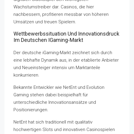
Wachstumstreiber dar. Casinos, die hier
nachbessern, profitieren messbar von höheren
Umsätzen und treuen Spielern.
Wettbewerbssituation Und Innovationsdruck
Im Deutschen IGaming-Markt
Der deutsche iGaming-Markt zeichnet sich durch
eine lebhafte Dynamik aus, in der etablierte Anbieter
und Neueinsteiger intensiv um Marktanteile
konkurrieren.
Bekannte Entwickler wie NetEnt und Evolution
Gaming stehen dabei beispielhaft für
unterschiedliche Innovationsansätze und
Positionierungen.
NetEnt hat sich traditionell mit qualitativ
hochwertigen Slots und innovativen Casinospielen