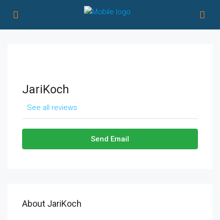
JariKoch
See all reviews
Send Email
About JariKoch