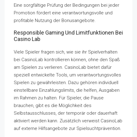
Eine sorgfältige Prüfung der Bedingungen bei jeder
Promotion fördert eine verantwortungsvolle und
profitable Nutzung der Bonusangebote.
Responsible Gaming Und Limitfunktionen Bei
Casino Lab
Viele Spieler fragen sich, wie sie ihr Spielverhalten
bei CasinoLab kontrollieren können, ohne den Spaß
am Spielen zu verlieren. CasinoLab bietet dafür
speziell entwickelte Tools, um verantwortungsvolles
Spielen zu gewährleisten. Dazu gehören individuell
einstellbare Einzahlungslimits, die helfen, Ausgaben
im Rahmen zu halten. Für Spieler, die Pause
brauchen, gibt es die Möglichkeit des
Selbstausschlusses, der temporär oder dauerhaft
aktiviert werden kann. Zusätzlich verweist CasinoLab
auf externe Hilfsangebote zur Spielsuchtprävention.