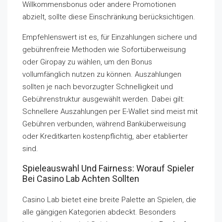
Willkommensbonus oder andere Promotionen
abzielt, sollte diese Einschränkung berücksichtigen.
Empfehlenswert ist es, für Einzahlungen sichere und
gebührenfreie Methoden wie Sofortüberweisung
oder Giropay zu wählen, um den Bonus
vollumfänglich nutzen zu können. Auszahlungen
sollten je nach bevorzugter Schnelligkeit und
Gebührenstruktur ausgewählt werden. Dabei gilt:
Schnellere Auszahlungen per E-Wallet sind meist mit
Gebühren verbunden, während Banküberweisung
oder Kreditkarten kostenpflichtig, aber etablierter
sind.
Spieleauswahl Und Fairness: Worauf Spieler
Bei Casino Lab Achten Sollten
Casino Lab bietet eine breite Palette an Spielen, die
alle gängigen Kategorien abdeckt. Besonders