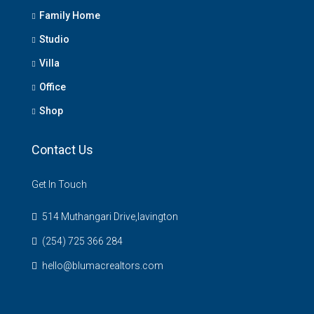
Family Home
Studio
Villa
Office
Shop
Contact Us
Get In Touch
514 Muthangari Drive,lavington
(254) 725 366 284
hello@blumacrealtors.com