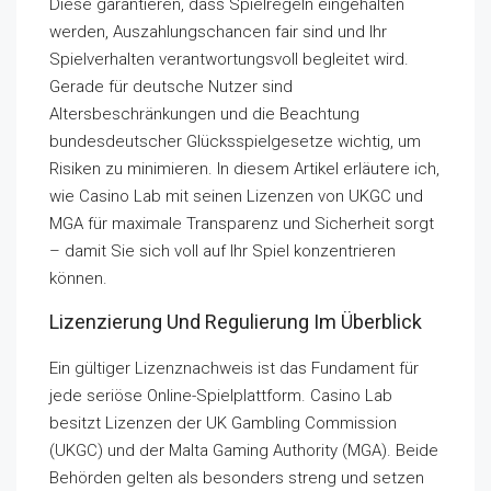
Diese garantieren, dass Spielregeln eingehalten
werden, Auszahlungschancen fair sind und Ihr
Spielverhalten verantwortungsvoll begleitet wird.
Gerade für deutsche Nutzer sind
Altersbeschränkungen und die Beachtung
bundesdeutscher Glücksspielgesetze wichtig, um
Risiken zu minimieren. In diesem Artikel erläutere ich,
wie Casino Lab mit seinen Lizenzen von UKGC und
MGA für maximale Transparenz und Sicherheit sorgt
– damit Sie sich voll auf Ihr Spiel konzentrieren
können.
Lizenzierung Und Regulierung Im Überblick
Ein gültiger Lizenznachweis ist das Fundament für
jede seriöse Online-Spielplattform. Casino Lab
besitzt Lizenzen der UK Gambling Commission
(UKGC) und der Malta Gaming Authority (MGA). Beide
Behörden gelten als besonders streng und setzen