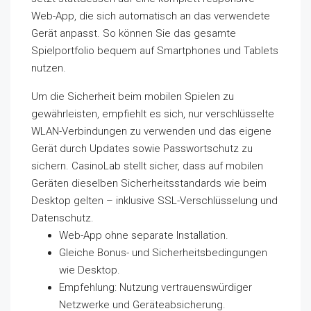
Web-App, die sich automatisch an das verwendete
Gerät anpasst. So können Sie das gesamte
Spielportfolio bequem auf Smartphones und Tablets
nutzen.
Um die Sicherheit beim mobilen Spielen zu
gewährleisten, empfiehlt es sich, nur verschlüsselte
WLAN-Verbindungen zu verwenden und das eigene
Gerät durch Updates sowie Passwortschutz zu
sichern. CasinoLab stellt sicher, dass auf mobilen
Geräten dieselben Sicherheitsstandards wie beim
Desktop gelten – inklusive SSL-Verschlüsselung und
Datenschutz.
Web-App ohne separate Installation.
Gleiche Bonus- und Sicherheitsbedingungen
wie Desktop.
Empfehlung: Nutzung vertrauenswürdiger
Netzwerke und Geräteabsicherung.