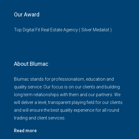
Our Award
Top Digital Fit Real Estate Agency ( Silver Medalist )
About Blumac
Blumac stands for professionalism, education and
quality service. Our focus is on our clients and building
long term relationships with them and our partners. We
will deliver a level, transparent playing field for our clients
and will ensure the best quality experience for all round
trading and client services.
Read more