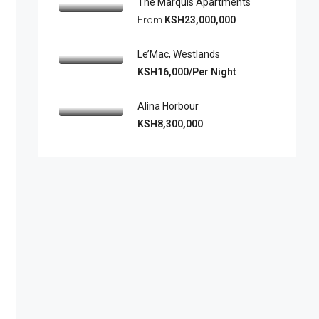
The Marquis Apartments
From
KSH23,000,000
Le’Mac, Westlands
KSH16,000/Per Night
Alina Horbour
KSH8,300,000