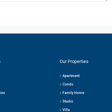
s
Our Properties
Apartment
Condo
ies
Family Home
Studio
Villa