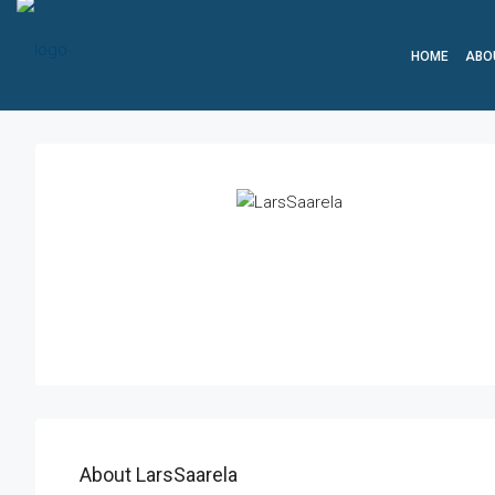
HOME
ABO
About LarsSaarela