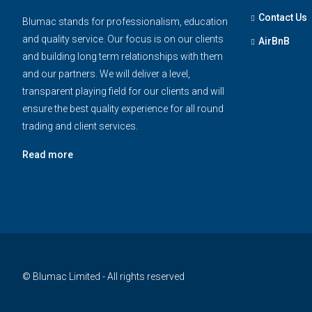
Contact Us
Blumac stands for professionalism, education
and quality service. Our focus is on our clients
AirBnB
and building long term relationships with them
and our partners. We will deliver a level,
transparent playing field for our clients and will
ensure the best quality experience for all round
trading and client services.
Read more
© Blumac Limited - All rights reserved