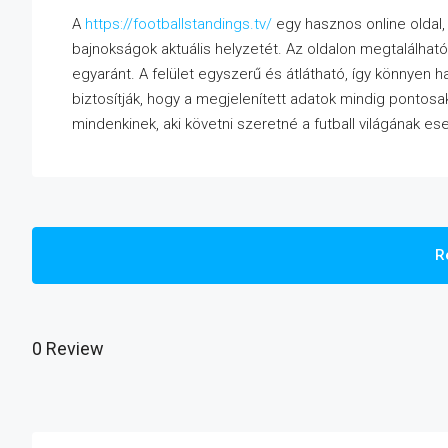
A
https://footballstandings.tv/
egy hasznos online oldal, 
bajnokságok aktuális helyzetét. Az oldalon megtalálható
egyaránt. A felület egyszerű és átlátható, így könnyen 
biztosítják, hogy a megjelenített adatok mindig pontos
mindenkinek, aki követni szeretné a futball világának es
R
0 Review