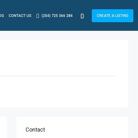
OG
CONTACT US
(254) 725 366 284
CREATE A LISTING
Contact