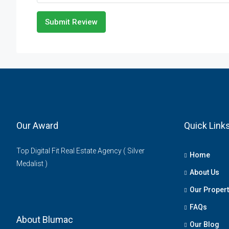
Submit Review
Our Award
Quick Link
Top Digital Fit Real Estate Agency ( Silver
Home
Medalist )
About Us
Our Propert
FAQs
About Blumac
Our Blog