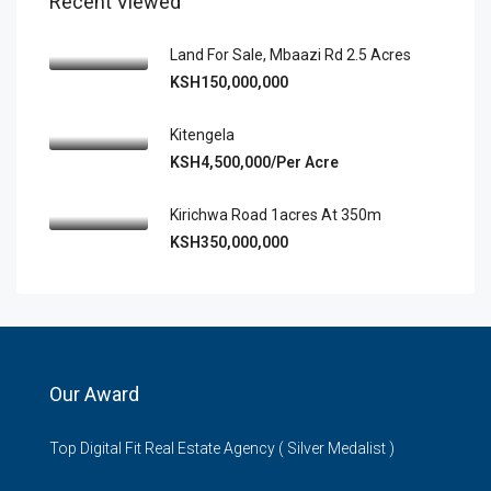
Recent Viewed
Land For Sale, Mbaazi Rd 2.5 Acres
KSH150,000,000
Kitengela
KSH4,500,000/Per Acre
Kirichwa Road 1acres At 350m
KSH350,000,000
Our Award
Top Digital Fit Real Estate Agency ( Silver Medalist )