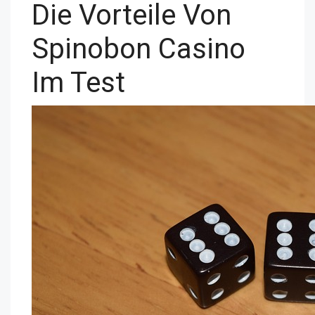
Die Vorteile Von
Spinobon Casino
Im Test