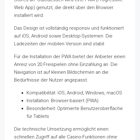
Web App) genutzt, die direkt über den Browser
installiert wird.
Das Design ist vollständig responsiv und funktioniert
auf iOS, Android sowie Desktop-Systemen. Die
Ladezeiten der mobilen Version sind stabil.
Für die Installation der PWA bietet der Anbieter einen
Anreiz von 20 Freispielen ohne Einzahlung an. Die
Navigation ist auf kleinen Bildschirmen an die
Bedürfnisse der Nutzer angepasst.
Kompatibilität: iOS, Android, Windows, macOS
Installation: Browser-basiert (PWA)
Besonderheit: Optimierte Benutzeroberfläche
für Tablets
Die technische Umsetzung ermöglicht einen
schnellen Zugriff auf alle Casino-Funktionen ohne