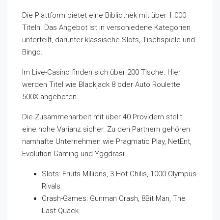
Die Plattform bietet eine Bibliothek mit über 1.000
Titeln. Das Angebot ist in verschiedene Kategorien
unterteilt, darunter klassische Slots, Tischspiele und
Bingo.
Im Live-Casino finden sich über 200 Tische. Hier
werden Titel wie Blackjack 8 oder Auto Roulette
500X angeboten.
Die Zusammenarbeit mit über 40 Providern stellt
eine hohe Varianz sicher. Zu den Partnern gehören
namhafte Unternehmen wie Pragmatic Play, NetEnt,
Evolution Gaming und Yggdrasil.
Slots: Fruits Millions, 3 Hot Chilis, 1000 Olympus
Rivals
Crash-Games: Gunman Crash, 8Bit Man, The
Last Quack