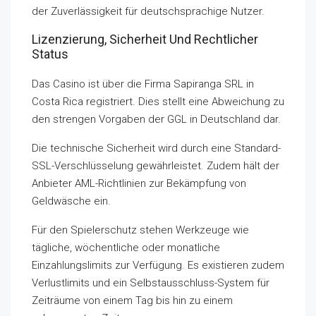
der Zuverlässigkeit für deutschsprachige Nutzer.
Lizenzierung, Sicherheit Und Rechtlicher
Status
Das Casino ist über die Firma Sapiranga SRL in
Costa Rica registriert. Dies stellt eine Abweichung zu
den strengen Vorgaben der GGL in Deutschland dar.
Die technische Sicherheit wird durch eine Standard-
SSL-Verschlüsselung gewährleistet. Zudem hält der
Anbieter AML-Richtlinien zur Bekämpfung von
Geldwäsche ein.
Für den Spielerschutz stehen Werkzeuge wie
tägliche, wöchentliche oder monatliche
Einzahlungslimits zur Verfügung. Es existieren zudem
Verlustlimits und ein Selbstausschluss-System für
Zeiträume von einem Tag bis hin zu einem