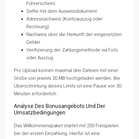
Führerschein)
Selfie mit dem Ausweisdokument
Adressnachweis (Kontoauszug oder
Rechnung)
Nachweis über die Herkunft der eingesetzten
Gelder
Verifizierung der Zahlungsmethode via Foto
oder Auszug
Pro Upload können maximal drei Dateien mit einer
Größe von jeweils 20 MB hochgeladen werden. Bei
Überschreitung dieses Limits ist eine Pause von 30
Minuten erforderlich.
Analyse Des Bonusangebots Und Der
Umsatzbedingungen
Das Willkommenspaket startet mit 250 Freispielen
bei der ersten Einzahlung. Hierfür ist eine