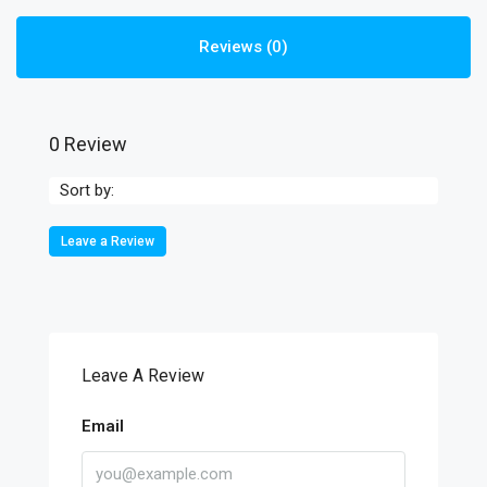
Reviews (0)
0 Review
Sort by:
Leave a Review
Leave A Review
Email