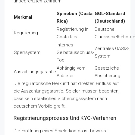
unbegrenzten Zeitraum.
Spinobon (Costa
GGL-Standard
Merkmal
Rica)
(Deutschland)
Registrierung in
Deutsche
Regulierung
Costa Rica
Glücksspielbehörd
Internes
Zentrales OASIS-
Sperrsystem
Selbstausschluss-
System
Tool
Abhängig vom
Gesetzliche
Auszahlungsgarantie
Anbieter
Absicherung
Die regulatorische Herkunft hat direkten Einfluss auf
die Auszahlungsgarantie. Spieler müssen beachten,
dass kein staatliches Sicherungssystem nach
deutschem Vorbild greift.
Registrierungsprozess Und KYC-Verfahren
Die Eröffnung eines Spielerkontos ist bewusst