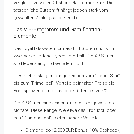
Vergleich zu vielen Offshore-Plattformen kurz. Die
tatsächliche Gutschrift hängt jedoch stark vom
gewählten Zahlungsanbieter ab.
Das VIP-Programm Und Gamification-
Elemente
Das Loyalitätssystem umfasst 14 Stufen und ist in
zwei verschiedene Typen unterteilt. Die XP-Stufen
sind lebenslang und verfallen nicht.
Diese lebenslangen Ränge reichen vom ”Debut Star”
bis zum ”Prime Idol”. Vorteile beinhalten Freispiele,
Bonusprozente und Cashback-Raten bis zu 4%.
Die SP-Stufen sind saisonal und dauern jeweils drei
Monate. Diese Ränge, wie etwa das ”Iron Idol” oder
das ”Diamond Idol”, bieten höhere Vorteile.
Diamond Idol: 2.000 EUR Bonus, 10% Cashback,