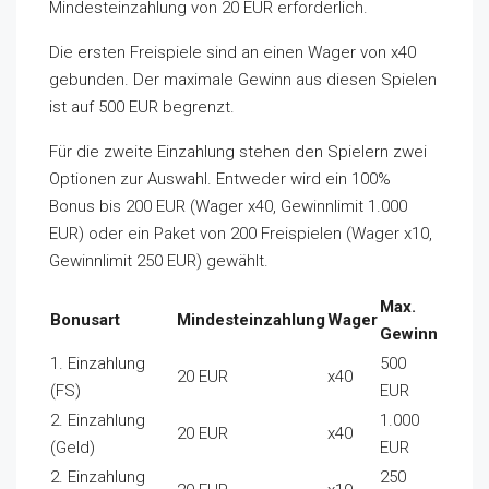
Mindesteinzahlung von 20 EUR erforderlich.
Die ersten Freispiele sind an einen Wager von x40
gebunden. Der maximale Gewinn aus diesen Spielen
ist auf 500 EUR begrenzt.
Für die zweite Einzahlung stehen den Spielern zwei
Optionen zur Auswahl. Entweder wird ein 100%
Bonus bis 200 EUR (Wager x40, Gewinnlimit 1.000
EUR) oder ein Paket von 200 Freispielen (Wager x10,
Gewinnlimit 250 EUR) gewählt.
Max.
Bonusart
Mindesteinzahlung
Wager
Gewinn
1. Einzahlung
500
20 EUR
x40
(FS)
EUR
2. Einzahlung
1.000
20 EUR
x40
(Geld)
EUR
2. Einzahlung
250