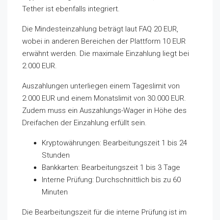
Tether ist ebenfalls integriert.
Die Mindesteinzahlung beträgt laut FAQ 20 EUR,
wobei in anderen Bereichen der Plattform 10 EUR
erwähnt werden. Die maximale Einzahlung liegt bei
2.000 EUR.
Auszahlungen unterliegen einem Tageslimit von
2.000 EUR und einem Monatslimit von 30.000 EUR.
Zudem muss ein Auszahlungs-Wager in Höhe des
Dreifachen der Einzahlung erfüllt sein.
Kryptowährungen: Bearbeitungszeit 1 bis 24
Stunden
Bankkarten: Bearbeitungszeit 1 bis 3 Tage
Interne Prüfung: Durchschnittlich bis zu 60
Minuten
Die Bearbeitungszeit für die interne Prüfung ist im