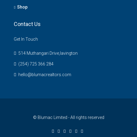
Shop
Contact Us
Get In Touch
514 Muthangari Drive,lavington
(254) 725 366 284
hello@blumacrealtors.com
© Blumac Limited - All rights reserved