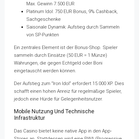
Max. Gewinn 7.500 EUR
Platinum Idol: 750 EUR Bonus, 9% Cashback,
Sachgeschenke
Saisonale Dynamik: Aufstieg durch Sammeln
von SP-Punkten
Ein zentrales Element ist der Bonus-Shop. Spieler
sammeln durch Einsätze (50 EUR = 1 Münze)
Währungen, die gegen Echtgeld oder Boni
eingetauscht werden können.
Der Aufstieg zum ”Iron Idol” erfordert 15.000 XP. Dies
schafft einen hohen Anreiz für regelmäßige Spieler,
jedoch eine Hürde für Gelegenheitsnutzer.
Mobile Nutzung Und Technische
Infrastruktur
Das Casino bietet keine native App in den App-
Stores an. Stattdessen wird eine PWA (Progressive