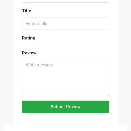
Title
Rating
Review
Submit Review