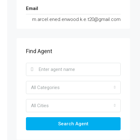
Email
m.arcel.ened.enwood.k.e.t20@gmail.com
Find Agent
All Categories
All Cities
Search Agent