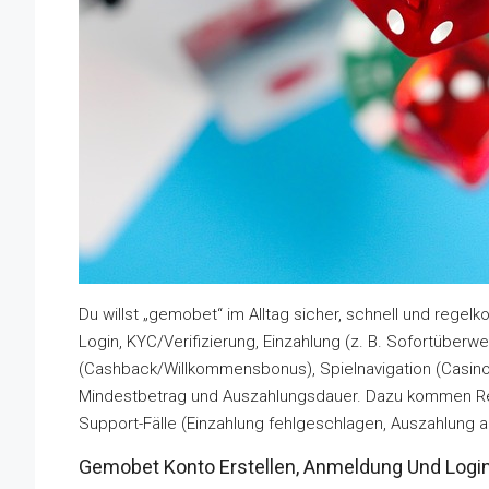
Du willst „gemobet“ im Alltag sicher, schnell und regel
Login, KYC/Verifizierung, Einzahlung (z. B. Sofortüber
(Cashback/Willkommensbonus), Spielnavigation (Casino,
Mindestbetrag und Auszahlungsdauer. Dazu kommen Res
Support-Fälle (Einzahlung fehlgeschlagen, Auszahlung 
Gemobet Konto Erstellen, Anmeldung Und Login 