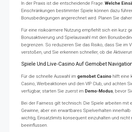
In der Praxis ist die entscheidende Frage:
Welche Eins
Einschränkungen bestimmter Spiele können dazu führen, 
Bonusbedingungen angerechnet wird. Planen Sie daher kle
Für eine risikoärmere Nutzung empfiehlt sich ein kurz g
Bonusaktivierung und Spielauswahl mit den Bonusbedin
begrenzen. So reduzieren Sie das Risiko, dass Sie im 
verstoßen, und Sie erkennen schneller, ob die Aktivieru
Spiele Und Live-Casino Auf Gemobet Navigation
Für die schnelle Auswahl im
gemobet Casino
hilft eine
Casino, Werbeaktionen und den VIP Club, und achten Sie 
verfügbar, starten Sie zuerst im
Demo-Modus
, bevor S
Bei der Fairness gilt technisch: Die Spiele arbeiten mi
Gewinne, aber ein erwartbares Spielverhalten innerhalb 
wichtig, Einsatzlimits konsequent einzuhalten und nicht
beeinflussen.