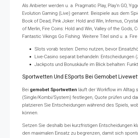
Als Anbieter werden u. a. Pragmatic Play, Play’n GO, Ygg
Evolution Gaming (Live) genannt. Beispiele aus dem Sp
Book of Dead, Pink Joker: Hold and Win, Infernus, Crys
of Merlin, Fire Coins: Hold and Win, Valley of the Gods,
Fantastic Vikings Go Fishing. Weitere Titel sind u. a. Fi
Slots vorab testen: Demo nutzen, bevor Einsatzh
Live-Casino separat behandeln: Entscheidungen (z.
Jackpots und Bonuskäufe im Blick behalten: Funkt
Sportwetten Und ESports Bei Gemobet Livewett
Bei
gemobet Sportwetten
läuft der Workflow im Alltag 
(Single/Kombi/System) festlegen, Quote prüfen und dan
platzieren Sie Entscheidungen während des Spiels, wob
können.
Setzen Sie deshalb bei kurzfristigen Entscheidungen klar
den maximalen Einsatz zu begrenzen, damit sich sponta