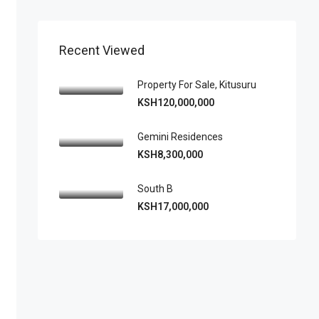
Recent Viewed
Property For Sale, Kitusuru
KSH120,000,000
Gemini Residences
KSH8,300,000
South B
KSH17,000,000