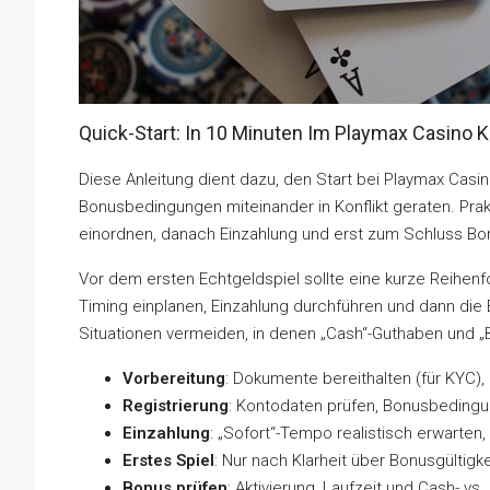
Quick-Start: In 10 Minuten Im Playmax Casino Ko
Diese Anleitung dient dazu, den Start bei Playmax Casin
Bonusbedingungen miteinander in Konflikt geraten. Prakt
einordnen, danach Einzahlung und erst zum Schluss Bon
Vor dem ersten Echtgeldspiel sollte eine kurze Reihenf
Timing einplanen, Einzahlung durchführen und dann die 
Situationen vermeiden, in denen „Cash“-Guthaben und 
Vorbereitung
: Dokumente bereithalten (für KYC
Registrierung
: Kontodaten prüfen, Bonusbeding
Einzahlung
: „Sofort“-Tempo realistisch erwarte
Erstes Spiel
: Nur nach Klarheit über Bonusgültig
Bonus prüfen
: Aktivierung, Laufzeit und Cash- vs