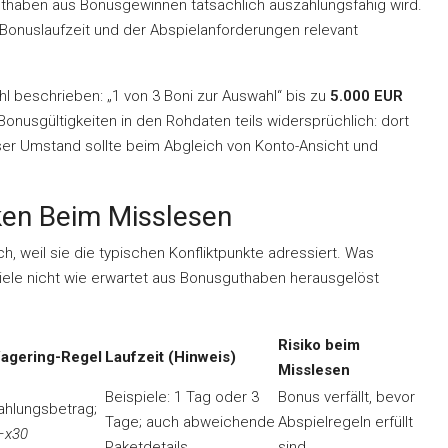
uthaben aus Bonusgewinnen tatsächlich auszahlungsfähig wird.
Bonuslaufzeit und der Abspielanforderungen relevant
l beschrieben: „1 von 3 Boni zur Auswahl“ bis zu
5.000 EUR
e Bonusgültigkeiten in den Rohdaten teils widersprüchlich: dort
ser Umstand sollte beim Abgleich von Konto-Ansicht und
ken Beim Misslesen
ch, weil sie die typischen Konfliktpunkte adressiert. Was
spiele nicht wie erwartet aus Bonusguthaben herausgelöst
Risiko beim
agering-Regel
Laufzeit (Hinweis)
Misslesen
Beispiele: 1 Tag oder 3
Bonus verfällt, bevor
ahlungsbetrag;
Tage; auch abweichende
Abspielregeln erfüllt
–x30
Paketdetails
sind