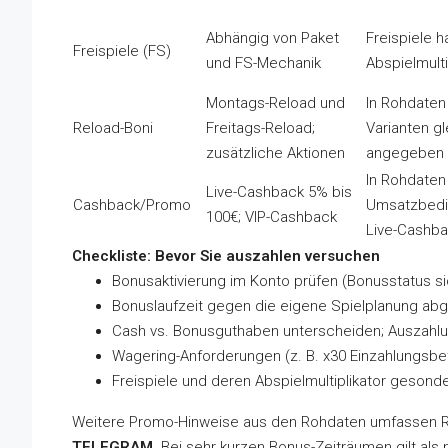
Abhängig von Paket
Freispiele 
Freispiele (FS)
und FS-Mechanik
Abspielmulti
Montags-Reload und
In Rohdaten 
Reload-Boni
Freitags-Reload;
Varianten gl
zusätzliche Aktionen
angegeben
In Rohdaten 
Live-Cashback 5% bis
Cashback/Promo
Umsatzbedi
100€; VIP-Cashback
Live-Cashba
Checkliste: Bevor Sie auszahlen versuchen
Bonusaktivierung im Konto prüfen (Bonusstatus si
Bonuslaufzeit gegen die eigene Spielplanung abg
Cash vs. Bonusguthaben unterscheiden; Auszahlu
Wagering-Anforderungen (z. B. x30 Einzahlungsbet
Freispiele und deren Abspielmultiplikator gesond
Weitere Promo-Hinweise aus den Rohdaten umfassen 
TELEGRAM
. Bei sehr kurzen Bonus-Zeiträumen gilt als