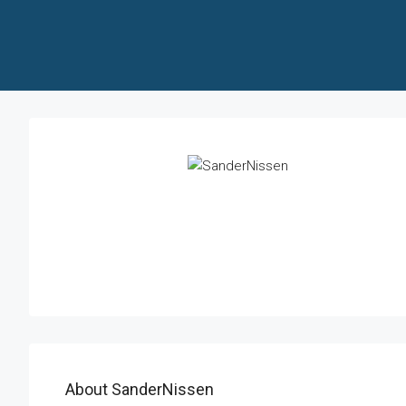
HOME
ABO
About SanderNissen