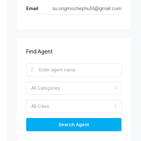
Email
su.ongmochephu55@gmail.com
Find Agent
All Categories
All Cities
Search Agent