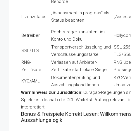
Behörde
„Assessment in progress“ als
Lizenzstatus
„Assessm
Status beachten
Rechtsträger konsistent im
Betreiber
Hollycor
Konto und Doku
Transportverschlüsselung und
SSL 256 
SSL/TLS
Verschlüsselungsstärke
TLS/SS
RNG-
Verlassen auf Anbieter-
RNG über
Zertifikate
Zertifikate statt lokale Siegel
Prüfsieg
Dokumentenprüfung und
KYC-Veri
KYC/AML
Auszahlungskonditionen
Umsatzer
Warnhinweis zur Jurisdiktion
: Curaçao-Regelungen si
Spieler ist deshalb die GGL-Whitelist-Prüfung relevant,
interpretiert.
Bonus & Freispiele Korrekt Lesen: Willkommens
Auszahlungslogik