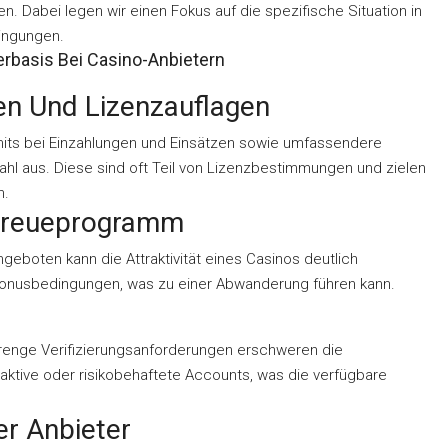
. Dabei legen wir einen Fokus auf die spezifische Situation in
ingungen.
lerbasis Bei Casino-Anbietern
en Und Lizenzauflagen
mits bei Einzahlungen und Einsätzen sowie umfassendere
ahl aus. Diese sind oft Teil von Lizenzbestimmungen und zielen
n.
Treueprogramm
eboten kann die Attraktivität eines Casinos deutlich
e Bonusbedingungen, was zu einer Abwanderung führen kann.
renge Verifizierungsanforderungen erschweren die
inaktive oder risikobehaftete Accounts, was die verfügbare
r Anbieter