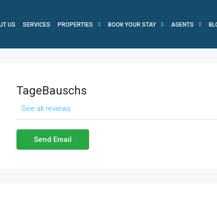
UT US
SERVICES
PROPERTIES
BOOK YOUR STAY
AGENTS
BL
TageBauschs
See all reviews
Send Email