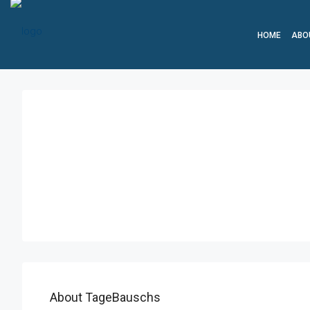
HOME
ABO
About TageBauschs