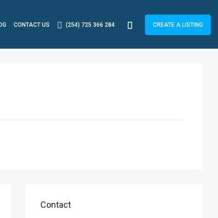
OG
CONTACT US
(254) 725 366 284
CREATE A LISTING
Contact