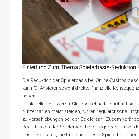
Einleitung Zum Thema Spielerbasis-Reduktion 
Die Reduktion der Spielerbasis bei Online-Casinos besc
kann für Anbieter sowohl direkte finanzielle Konsequen
haben.
Im aktuellen Schweizer Glücksspielmarkt zeichnet sich 
Nutzerzahlen meist steigen, führen regulatorische Ei
zu Verschiebungen bei der Spielerzahl. Zudem veränd
Bedürfnissen der Spielerschutzpolitik gerecht zu werd
Unser Ziel ist es, die Ursachen dieser Spielerbasis-Redu