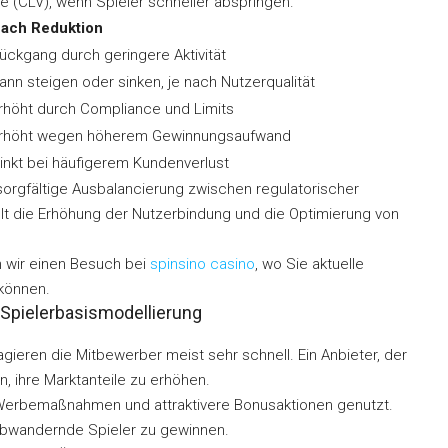
ue (CLV), wenn Spieler schneller abspringen.
ach Reduktion
ückgang durch geringere Aktivität
ann steigen oder sinken, je nach Nutzerqualität
rhöht durch Compliance und Limits
rhöht wegen höherem Gewinnungsaufwand
inkt bei häufigerem Kundenverlust
orgfältige Ausbalancierung zwischen regulatorischer
ielt die Erhöhung der Nutzerbindung und die Optimierung von
n wir einen Besuch bei
spinsino casino
, wo Sie aktuelle
 können.
Spielerbasismodellierung
agieren die Mitbewerber meist sehr schnell. Ein Anbieter, der
, ihre Marktanteile zu erhöhen.
 Werbemaßnahmen und attraktivere Bonusaktionen genutzt.
abwandernde Spieler zu gewinnen.