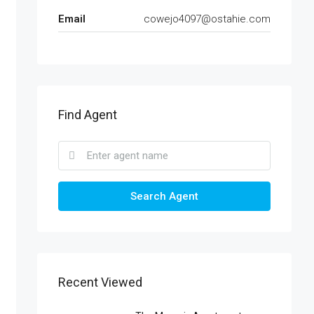
Email
cowejo4097@ostahie.com
Find Agent
Search Agent
Recent Viewed