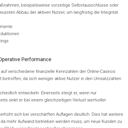
maßnahmen, beispielsweise vorzeitige Selbstausschlüsse oder
ssten Abbau der aktiven Nutzer, um langfristig die Integrität
lemente
duktionen
tings
 Operative Performance
r auf verschiedene finanzielle Kennzahlen der Online-Casinos
t betroffen, da sich weniger aktive Nutzer in den Umsatzzahlen
iedlich entwickeln. Einerseits steigt er, wenn nur
eits sinkt er bei einem gleichzeitigen Verlust wertvoller
erhöht sich bei verschärften Auflagen deutlich. Dies hat weitere
), da mehr Aufwand betrieben werden muss, um neue Kunden zu