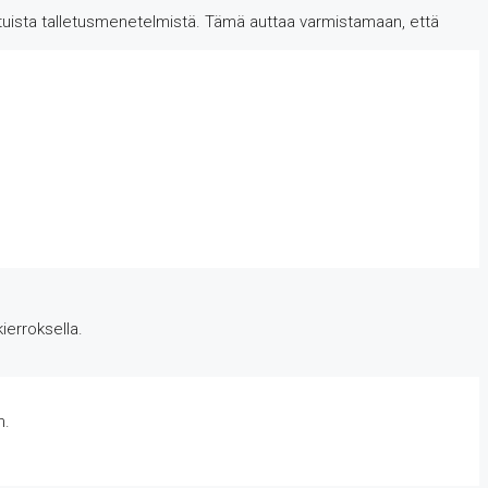
tuista talletusmenetelmistä. Tämä auttaa varmistamaan, että
ierroksella.
n.