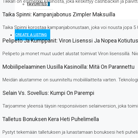
Tikkari on esimerkki kasinosta, joka keskittyy cashbackiin ja päivittä
FAVORITES
0
Taika Spinni: Kampanjabonus Zimpler Maksuilla
Taika Spinni korostaa kampanjabonustaan, joka voi nousta jopa 5 
CREATE A LISTING
Pelipeto Ja Kumppanit: Viron Lisenssi Ja Nopea Kotiutu
Pelipeto ja monet muut uudet alustat toimivat Viron lisenssillä. Ni
Mobiilipelaaminen Uusilla Kasinoilla: Mitä On Parannettu
Meidän alustamme on suunniteltu mobiililaitteita varten. Teknolo
Selain Vs. Sovellus: Kumpi On Parempi
Tarjoamme yleensä täysin responsiivisen selainversion, joka toimii ka
Talletus Bonuksen Kera Heti Puhelimella
Pystyt tekemään talletuksen ja lunastamaan bonuksesi heti puhe