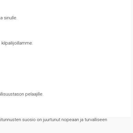
 sinulle.
ilpailijoillamme.
lisuustason pelaajille.
itunnusten suosio on juurtunut nopeaan ja turvalliseen