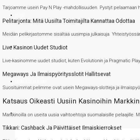
Tarjoamme usein Pay N Play -mahdollisuuden. Pystyt pelaamaan heti 
BLOG
Pelitarjonta: Mitä Uusilta Toimitajilta Kannattaa Odottaa
Meidän pelikirjastomme sisältää uusimpia julkaisuja. Yhteistyöss
CONTACT US
Live Kasinon Uudet Studiot
Live-kasinomme uudet studiot, kuten Evolutionin ja Pragmatic Play L
Megaways Ja Ilmaispyöritysslotit Hallitsevat
(254) 725 366 284
Suosituimmat pelimme ovat usein Megaways-slotteja ja ilmaispyörity
Katsaus Oikeasti Uusiin Kasinoihin Markkin
Markkinoilla on useita uusia vaihtoehtoja suomalaisille pelaajille.
Tikkari: Cashback Ja Päivittäiset Ilmaiskierrokset