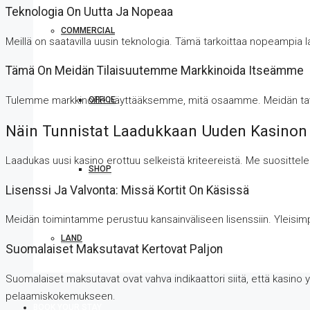
Teknologia On Uutta Ja Nopeaa
COMMERCIAL
Meillä on saatavilla uusin teknologia. Tämä tarkoittaa nopeampia 
Tämä On Meidän Tilaisuutemme Markkinoida Itseämme
Tulemme markkinoille näyttääksemme, mitä osaamme. Meidän tavoi
OFFICE
Näin Tunnistat Laadukkaan Uuden Kasinon 
Laadukas uusi kasino erottuu selkeistä kriteereistä. Me suositte
SHOP
Lisenssi Ja Valvonta: Missä Kortit On Käsissä
Meidän toimintamme perustuu kansainväliseen lisenssiin. Yleisimpiä
LAND
Suomalaiset Maksutavat Kertovat Paljon
Suomalaiset maksutavat ovat vahva indikaattori siitä, että kasino
pelaamiskokemukseen.
BOOK YOUR STAY