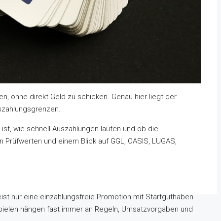
en, ohne direkt Geld zu schicken. Genau hier liegt der
uszahlungsgrenzen.
ist, wie schnell Auszahlungen laufen und ob die
n Prüfwerten und einem Blick auf GGL, OASIS, LUGAS,
ist nur eine einzahlungsfreie Promotion mit Startguthaben
 spielen hängen fast immer an Regeln, Umsatzvorgaben und