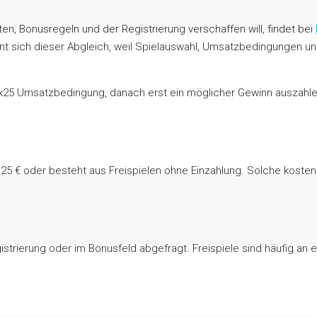
n, Bonusregeln und der Registrierung verschaffen will, findet bei
ohnt sich dieser Abgleich, weil Spielauswahl, Umsatzbedingungen 
 x25 Umsatzbedingung, danach erst ein möglicher Gewinn auszahlen. 
 25 € oder besteht aus Freispielen ohne Einzahlung. Solche kosten
istrierung oder im Bonusfeld abgefragt. Freispiele sind häufig a