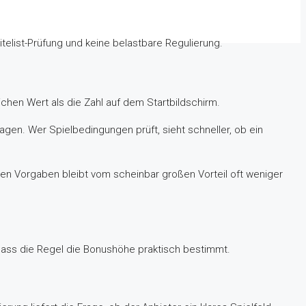
itelist-Prüfung und keine belastbare Regulierung.
chen Wert als die Zahl auf dem Startbildschirm.
agen. Wer Spielbedingungen prüft, sieht schneller, ob ein
chen Vorgaben bleibt vom scheinbar großen Vorteil oft weniger
 dass die Regel die Bonushöhe praktisch bestimmt.