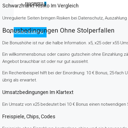
FAVORITES
0
Schwarzmarkt-Risiko Im Vergleich
Unregulierte Seiten bringen Risiken bei Datenschutz, Auszahlung 
Bonusbedingungen Ohne Stolperfallen
CREATE A LISTING
Die Bonushöhe ist nur die halbe Information. x5, x25 oder x55 Um
Ein willkommensbonus oder casino gutschein ohne Einzahlung zählt
Angebot brauchbar ist oder nur gut aussieht.
Ein Rechenbeispiel hilft bei der Einordnung: 10 € Bonus, 25-fach
übrig als erwartet.
Umsatzbedingungen Im Klartext
Ein Umsatz von x25 bedeutet bei 10 € Bonus einen notwendigen Sp
Freispiele, Chips, Codes