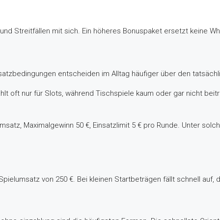
und Streitfällen mit sich. Ein höheres Bonuspaket ersetzt keine Wh
satzbedingungen entscheiden im Alltag häufiger über den tatsächli
 oft nur für Slots, während Tischspiele kaum oder gar nicht beitr
 Umsatz, Maximalgewinn 50 €, Einsatzlimit 5 € pro Runde. Unter sol
ielumsatz von 250 €. Bei kleinen Startbeträgen fällt schnell auf,