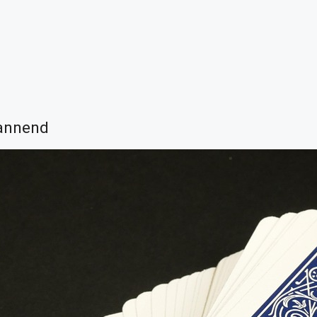
pannend